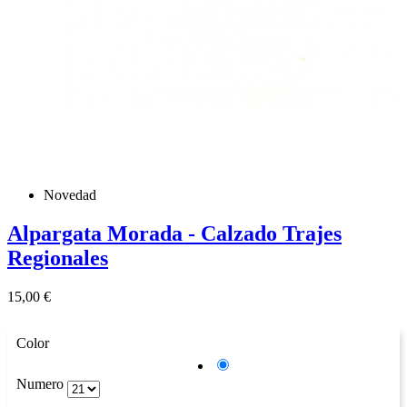
Novedad
Alpargata Morada - Calzado Trajes
Regionales
Precio
15,00 €
Color
Morado
Numero