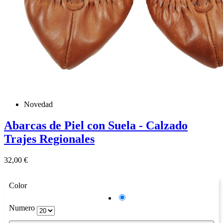
Novedad
Abarcas de Piel con Suela - Calzado
Trajes Regionales
Precio
32,00 €
Color
Marrón
Numero