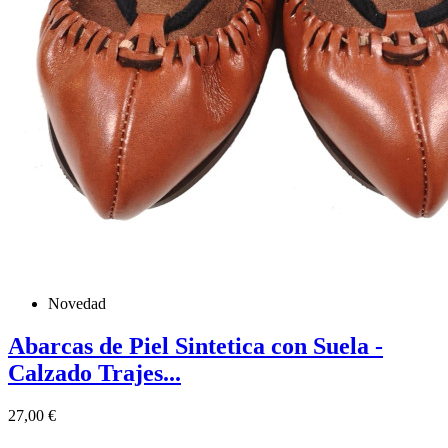
Novedad
Abarcas de Piel Sintetica con Suela -
Calzado Trajes...
Precio
27,00 €