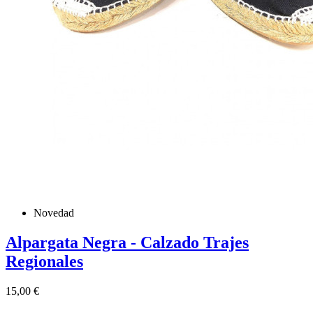
Novedad
Alpargata Negra - Calzado Trajes
Regionales
Precio
15,00 €