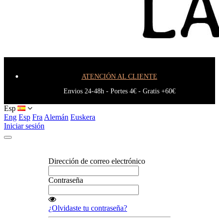
Blog
ATENCIÓN AL CLIENTE
Envios 24-48h - Portes 4€ - Gratis +60€
Esp
Eng
Esp
Fra
Alemán
Euskera
Iniciar sesión
Dirección de correo electrónico
Contraseña
¿Olvidaste tu contraseña?