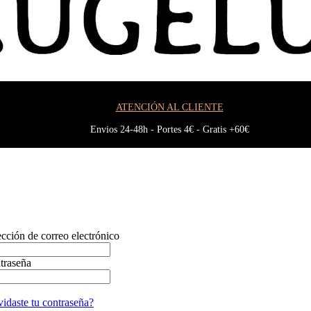
ATENCIÓN AL CLIENTE
Envios 24-48h - Portes 4€ - Gratis +60€
cción de correo electrónico
traseña
idaste tu contraseña?