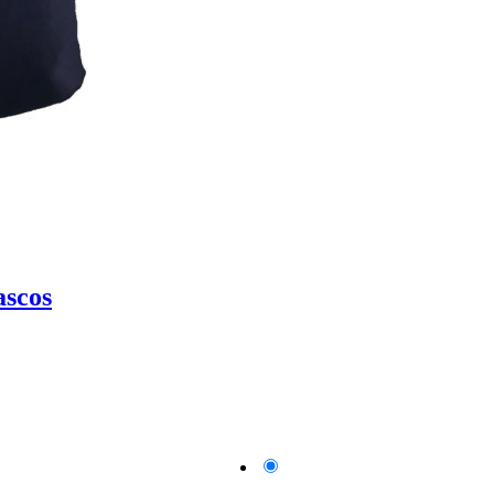
ascos
Azul