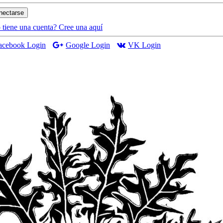
nectarse
 tiene una cuenta? Cree una aquí
acebook Login
Google Login
VK Login