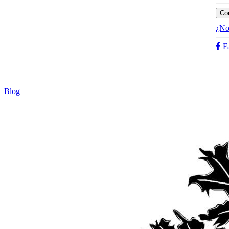
Co
¿No
F
Blog