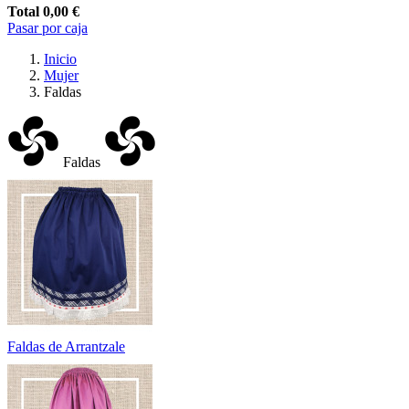
Total
0,00 €
Pasar por caja
Inicio
Mujer
Faldas
Faldas
Faldas de Arrantzale