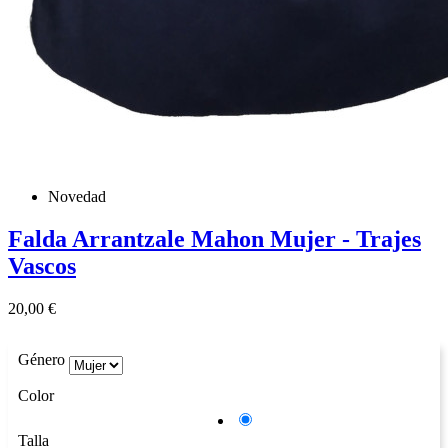
Novedad
Falda Arrantzale Mahon Mujer - Trajes
Vascos
Precio
20,00 €
Género
Color
Azul
Talla