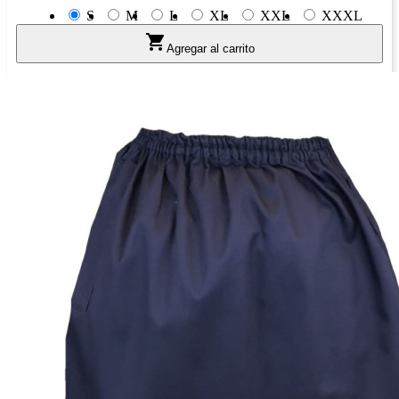
S
M
L
XL
XXL
XXXL

Agregar al carrito