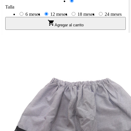
Azul
Talla
6 meses
12 meses
18 meses
24 meses

Agregar al carrito