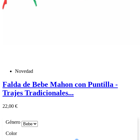
Novedad
Falda de Bebe Mahon con Puntilla -
Trajes Tradicionales...
Precio
22,00 €
Género
Color