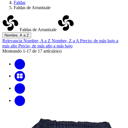
Faldas
Faldas de Arrantzale
Faldas de Arrantzale
Nombre, A a Z
Relevancia
Nombre, A a Z
Nombre, Z a A
Precio: de más bajo a
más alto
Precio, de más alto a más bajo
Mostrando 1-17 de 17 artículo(s)