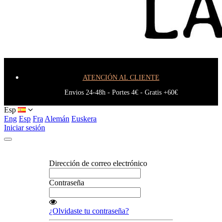
Blog
ATENCIÓN AL CLIENTE
Envios 24-48h - Portes 4€ - Gratis +60€
Esp
Eng
Esp
Fra
Alemán
Euskera
Iniciar sesión
Dirección de correo electrónico
Contraseña
¿Olvidaste tu contraseña?