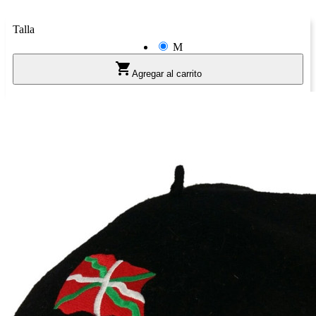
Talla
M

Agregar al carrito