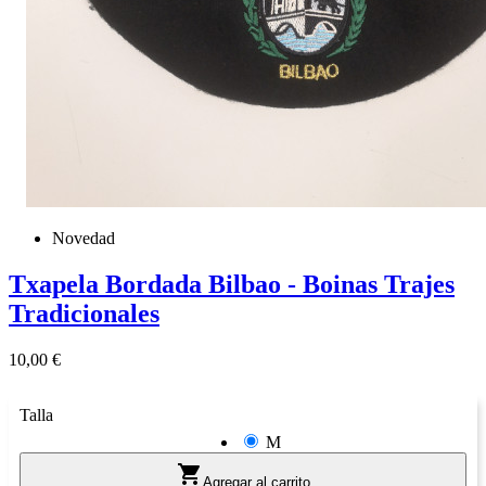
Novedad
Txapela Bordada Bilbao - Boinas Trajes
Tradicionales
Precio
10,00 €
Talla
M

Agregar al carrito