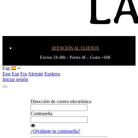
Blog
ATENCIÓN AL CLIENTE
Envios 24-48h - Portes 4€ - Gratis +60€
Esp
Eng
Esp
Fra
Alemán
Euskera
Iniciar sesión
Dirección de correo electrónico
Contraseña
¿Olvidaste tu contraseña?