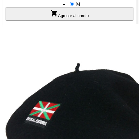
M

Agregar al carrito