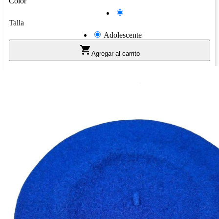
Color
Azul
Talla
Adolescente

Agregar al carrito