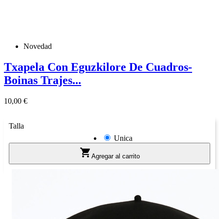
Novedad
Txapela Con Eguzkilore De Cuadros-
Boinas Trajes...
Precio
10,00 €
Talla
Unica

Agregar al carrito