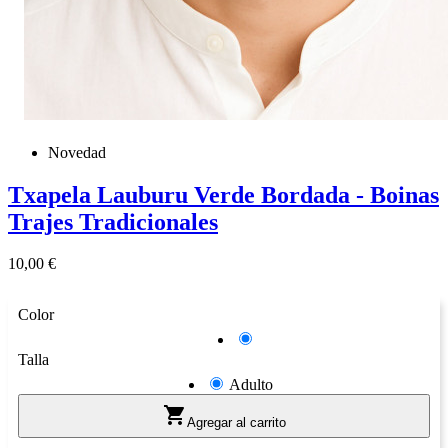
Novedad
Txapela Lauburu Verde Bordada - Boinas
Trajes Tradicionales
Precio
10,00 €
Color
Negro
Talla
Adulto

Agregar al carrito