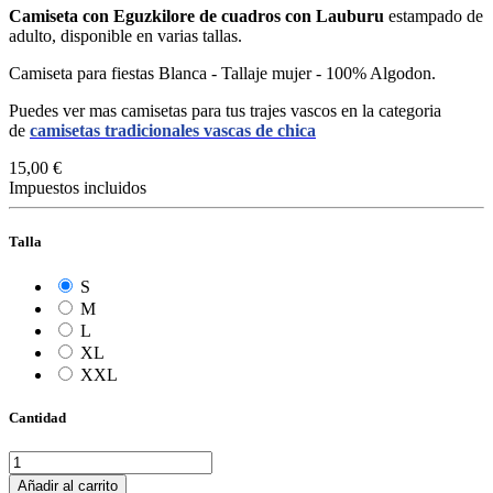
Camiseta con Eguzkilore de cuadros con Lauburu
estampado de
adulto, disponible en varias tallas.
Camiseta para fiestas Blanca - Tallaje mujer - 100% Algodon.
Puedes ver mas camisetas para tus trajes vascos en la categoria
de
camisetas tradicionales vascas de chica
15,00 €
Impuestos incluidos
Talla
S
M
L
XL
XXL
Cantidad
Añadir al carrito