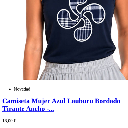
Novedad
Camiseta Mujer Azul Lauburu Bordado
Tirante Ancho -...
Precio
18,00 €