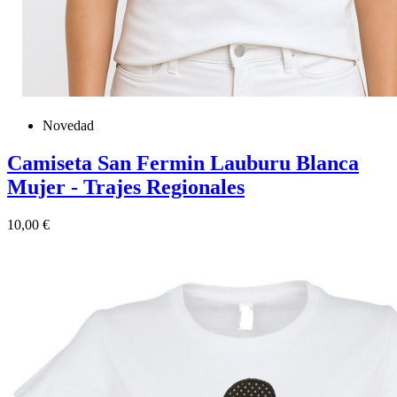
Novedad
Camiseta San Fermin Lauburu Blanca
Mujer - Trajes Regionales
Precio
10,00 €