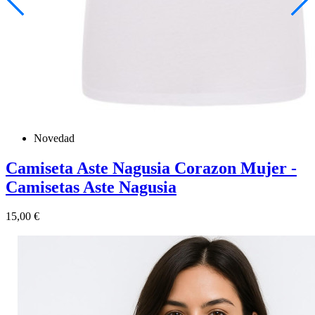
Novedad
Camiseta Aste Nagusia Corazon Mujer -
Camisetas Aste Nagusia
Precio
15,00 €