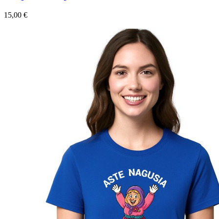
Precio
15,00 €