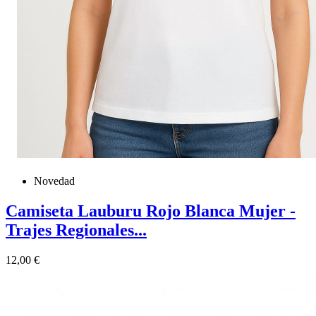
Novedad
Camiseta Lauburu Rojo Blanca Mujer -
Trajes Regionales...
Precio
12,00 €