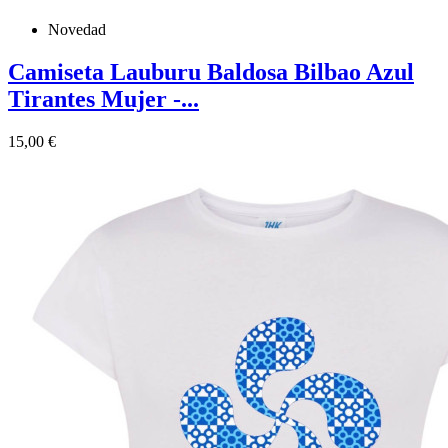
Novedad
Camiseta Lauburu Baldosa Bilbao Azul
Tirantes Mujer -...
Precio
15,00 €