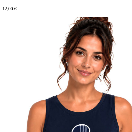
Precio
12,00 €