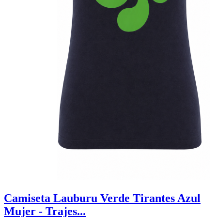
Camiseta Lauburu Verde Tirantes Azul
Mujer - Trajes...