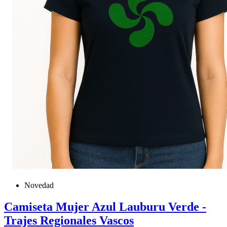
Novedad
Camiseta Mujer Azul Lauburu Verde -
Trajes Regionales Vascos