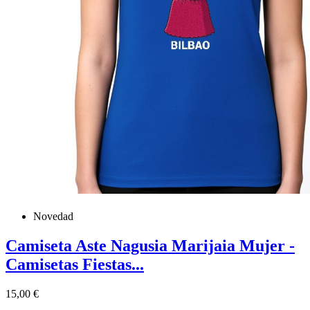
Novedad
Camiseta Aste Nagusia Marijaia Mujer -
Camisetas Fiestas...
Precio
15,00 €