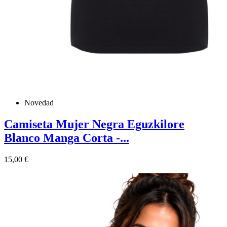
Novedad
Camiseta Mujer Negra Eguzkilore
Blanco Manga Corta -...
Precio
15,00 €