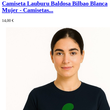
Camiseta Lauburu Baldosa Bilbao Blanca
Mujer - Camisetas...
Precio
14,00 €