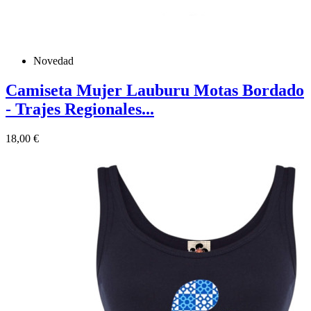
Novedad
Camiseta Mujer Lauburu Motas Bordado
- Trajes Regionales...
Precio
18,00 €