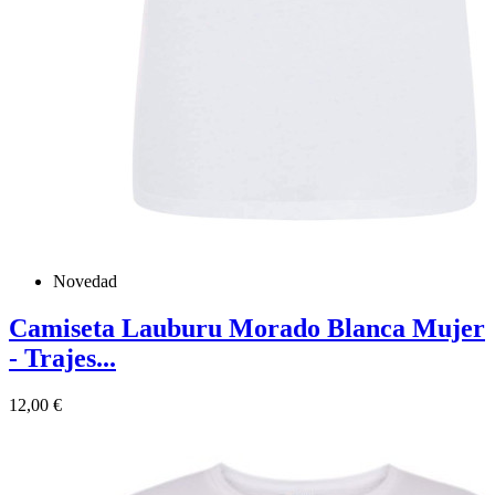
Novedad
Camiseta Lauburu Morado Blanca Mujer
- Trajes...
Precio
12,00 €