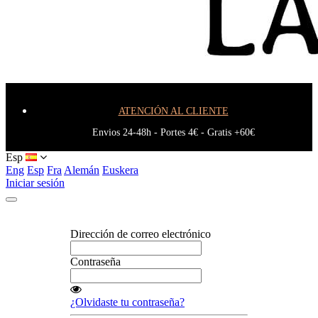
Blog
ATENCIÓN AL CLIENTE
Envios 24-48h - Portes 4€ - Gratis +60€
Esp
Eng
Esp
Fra
Alemán
Euskera
Iniciar sesión
Dirección de correo electrónico
Contraseña
¿Olvidaste tu contraseña?