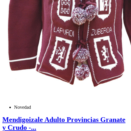
Novedad
Mendigoizale Adulto Provincias Granate
y Crudo -...